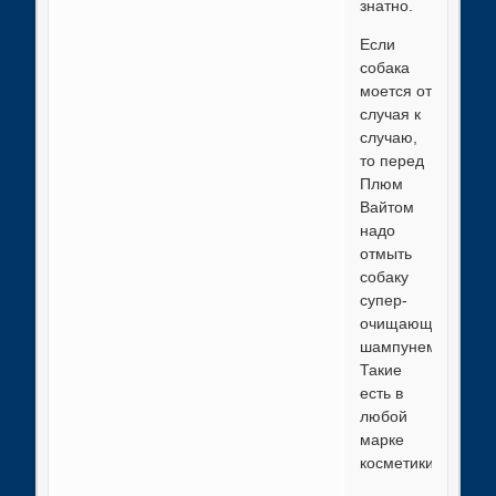
знатно.
Если
собака
моется от
случая к
случаю,
то перед
Плюм
Вайтом
надо
отмыть
собаку
супер-
очищающим
шампунем.
Такие
есть в
любой
марке
косметики.