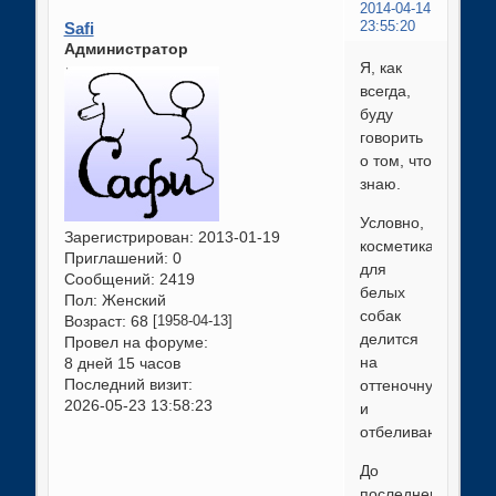
2014-04-14
Safi
23:55:20
Администратор
Я, как
всегда,
буду
говорить
о том, что
знаю.
Условно,
Зарегистрирован
: 2013-01-19
косметика
Приглашений:
0
для
Сообщений:
2419
белых
Пол:
Женский
собак
Возраст:
68
[1958-04-13]
делится
Провел на форуме:
на
8 дней 15 часов
Последний визит:
оттеночную
2026-05-23 13:58:23
и
отбеливающую.
До
последнего