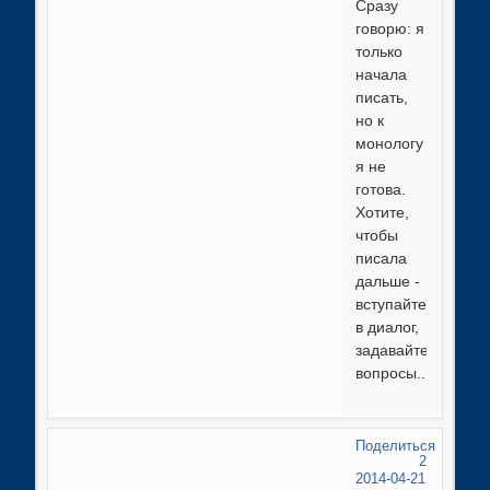
Сразу
говорю: я
только
начала
писать,
но к
монологу
я не
готова.
Хотите,
чтобы
писала
дальше -
вступайте
в диалог,
задавайте
вопросы...
Поделиться
2
2014-04-21