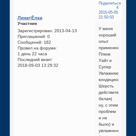
Поделиться
4
2015-05-05
Лена+Ёлка
21:50:03
Участник
У меня
Зарегистрирован
: 2013-04-13
хороший
Приглашений:
0
опыт
Сообщений:
182
применения
Провел на форуме:
1 день 22 часа
Плюм
Последний визит:
Уайт и
2018-09-03 13:29:32
Супер
Увлажняющего
кондиционера.
Шерсть
действительно
белая(
ну, с этим
проблем
и не
было) и
увлажненная