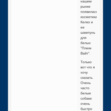
нашем
рынке
появилась
косметика
Келко и
ее
шампунь
для
белых
"Плюм
Вайт".
Только
вот что я
хочу
сказать.
Очень
часто
белые
собаки
очень
быстро