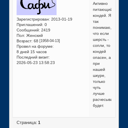
Активно
питающий
кондей. Я
Зарегистрирован
: 2013-01-19
так
Приглашений:
0
понимаю,
Сообщений:
2419
что если
Пол:
Женский
шерсть -
Возраст:
68
[1958-04-13]
сопли, то
Провел на форуме:
кондей
8 дней 15 часов
Последний визит:
опасен, а
2026-05-23 13:58:23
при
нашей
шкуре,
только
чуть
лучше
расчесываться
будет.
Страница:
1