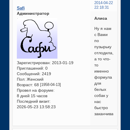
2014-04-22
Safi
22:18:31
Администратор
Алиса
Ну я нам
с Вами
по
пузырьку
отлодила,
а то что-
Зарегистрирован
: 2013-01-19
то
Приглашений:
0
именно
Сообщений:
2419
формула
Пол:
Женский
для
Возраст:
68
[1958-04-13]
белых
Провел на форуме:
собак у
8 дней 15 часов
Последний визит:
нас
2026-05-23 13:58:23
быстро
заканчивается