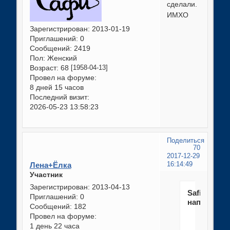
сделали.
ИМХО
Зарегистрирован
: 2013-01-19
Приглашений:
0
Сообщений:
2419
Пол:
Женский
Возраст:
68
[1958-04-13]
Провел на форуме:
8 дней 15 часов
Последний визит:
2026-05-23 13:58:23
Поделиться
70
2017-12-29
Лена+Ёлка
16:14:49
Участник
Зарегистрирован
: 2013-04-13
Safi
Приглашений:
0
написал(а)
Сообщений:
182
Провел на форуме:
бишона
1 день 22 часа
сделали