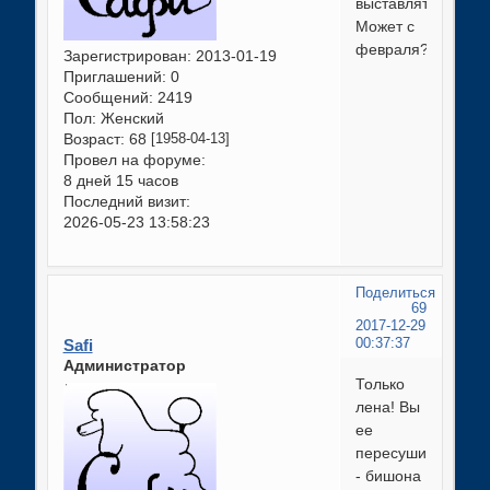
выставлять.
Может с
февраля?
Зарегистрирован
: 2013-01-19
Приглашений:
0
Сообщений:
2419
Пол:
Женский
Возраст:
68
[1958-04-13]
Провел на форуме:
8 дней 15 часов
Последний визит:
2026-05-23 13:58:23
Поделиться
69
2017-12-29
Safi
00:37:37
Администратор
Только
лена! Вы
ее
пересушили
- бишона