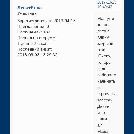
2017-10-23
Лена+Ёлка
10:49:43
Участник
Мы тут в
Зарегистрирован
: 2013-04-13
конце
Приглашений:
0
лета в
Сообщений:
182
Клину
Провел на форуме:
1 день 22 часа
закрыли-
Последний визит:
таки
2018-09-03 13:29:32
Юного,
теперь
вяло
собираемся
начинать
во
взрослых
классах.
Дайте
мне
пинка,
а?
Может