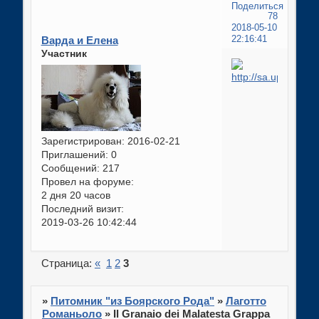
Поделиться
78
2018-05-10
Варда и Елена
22:16:41
Участник
Зарегистрирован
: 2016-02-21
Приглашений:
0
Сообщений:
217
Провел на форуме:
2 дня 20 часов
Последний визит:
2019-03-26 10:42:44
Страница:
«
1
2
3
»
Питомник "из Боярского Рода"
»
Лаготто
Романьоло
»
Il Granaio dei Malatesta Grappa