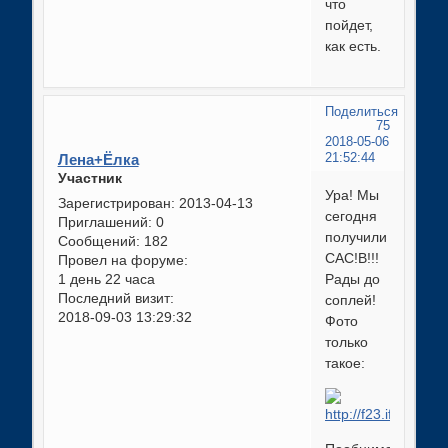
что
пойдет,
как есть.
Поделиться
75
2018-05-06
Лена+Ёлка
21:52:44
Участник
Ура! Мы
Зарегистрирован
: 2013-04-13
сегодня
Приглашений:
0
получили
Сообщений:
182
САС!В!!!
Провел на форуме:
1 день 22 часа
Рады до
Последний визит:
соплей!
2018-09-03 13:29:32
Фото
только
такое: