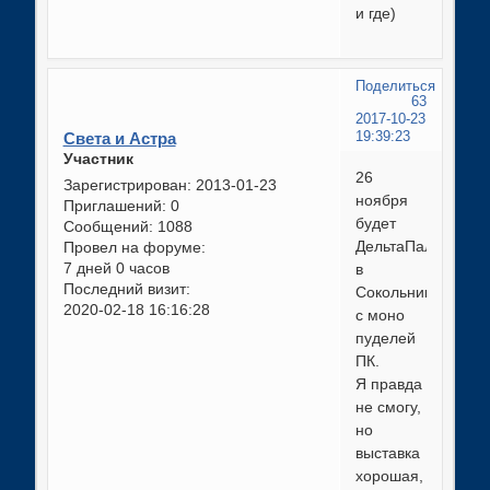
и где)
Поделиться
63
2017-10-23
Света и Астра
19:39:23
Участник
26
Зарегистрирован
: 2013-01-23
ноября
Приглашений:
0
будет
Сообщений:
1088
ДельтаПал
Провел на форуме:
7 дней 0 часов
в
Последний визит:
Сокольниках
2020-02-18 16:16:28
с моно
пуделей
ПК.
Я правда
не смогу,
но
выставка
хорошая,