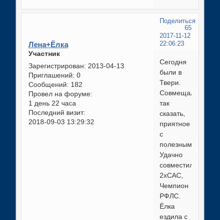
Поделиться
65
2017-11-12
Лена+Ёлка
22:06:23
Участник
Сегодня
Зарегистрирован
: 2013-04-13
были в
Приглашений:
0
Твери.
Сообщений:
182
Совмещали,
Провел на форуме:
1 день 22 часа
так
Последний визит:
сказать,
2018-09-03 13:29:32
приятное
с
полезным.
Удачно
совместили,
2хСАС,
Чемпион
РФЛС.
Ёлка
ездила с