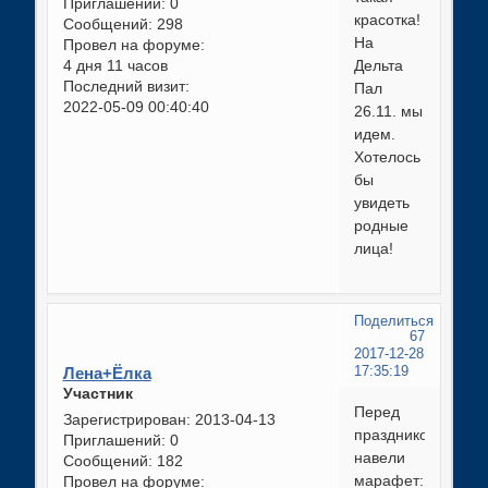
Приглашений:
0
красотка!
Сообщений:
298
На
Провел на форуме:
4 дня 11 часов
Дельта
Последний визит:
Пал
2022-05-09 00:40:40
26.11. мы
идем.
Хотелось
бы
увидеть
родные
лица!
Поделиться
67
2017-12-28
Лена+Ёлка
17:35:19
Участник
Перед
Зарегистрирован
: 2013-04-13
праздником
Приглашений:
0
навели
Сообщений:
182
марафет:
Провел на форуме: