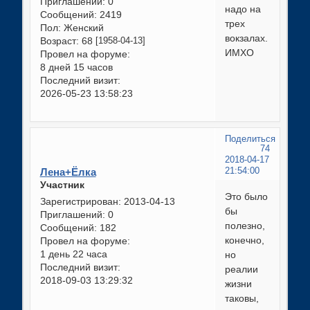
Приглашений:
0
надо на
Сообщений:
2419
трех
Пол:
Женский
вокзалах.
Возраст:
68
[1958-04-13]
ИМХО
Провел на форуме:
8 дней 15 часов
Последний визит:
2026-05-23 13:58:23
Поделиться
74
2018-04-17
Лена+Ёлка
21:54:00
Участник
Это было
Зарегистрирован
: 2013-04-13
бы
Приглашений:
0
полезно,
Сообщений:
182
конечно,
Провел на форуме:
1 день 22 часа
но
Последний визит:
реалии
2018-09-03 13:29:32
жизни
таковы,