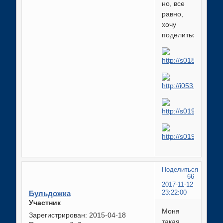
но, все
равно,
хочу
поделиться:
Поделиться
66
2017-11-12
Бульдожка
23:22:00
Участник
Моня
Зарегистрирован
: 2015-04-18
такая