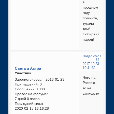
в
прошлом
году,
помните,
тусили
там!
Собирайте
народ!
Поделиться
64
2017-10-23
Света и Астра
19:41:32
Участник
Чего на
Зарегистрирован
: 2013-01-23
Россию-
Приглашений:
0
то не
Сообщений:
1088
записались?!
Провел на форуме:
7 дней 0 часов
Последний визит:
2020-02-18 16:16:28