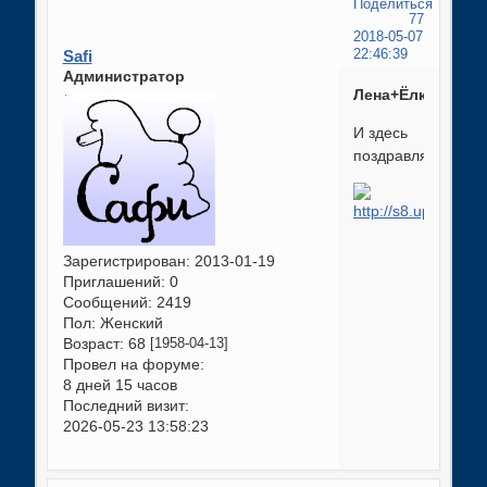
Поделиться
77
2018-05-07
Safi
22:46:39
Администратор
Лена+Ёлка
И здесь
поздравляю!
Зарегистрирован
: 2013-01-19
Приглашений:
0
Сообщений:
2419
Пол:
Женский
Возраст:
68
[1958-04-13]
Провел на форуме:
8 дней 15 часов
Последний визит:
2026-05-23 13:58:23